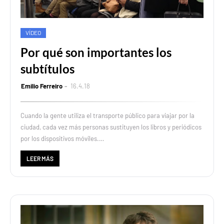
VÍDEO
Por qué son importantes los
subtítulos
Emilio Ferreiro
16.4.18
Cuando la gente utiliza el transporte público para viajar por la
ciudad, cada vez más personas sustituyen los libros y periódicos
por los dispositivos móviles.…
LEER MÁS