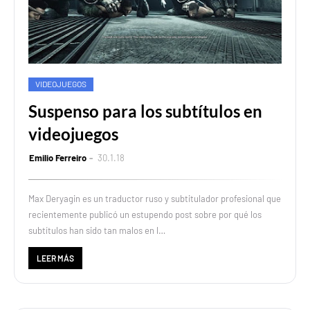
VIDEOJUEGOS
Suspenso para los subtítulos en
videojuegos
Emilio Ferreiro
30.1.18
Max Deryagin es un traductor ruso y subtitulador profesional que
recientemente publicó un estupendo post sobre por qué los
subtítulos han sido tan malos en l…
LEER MÁS