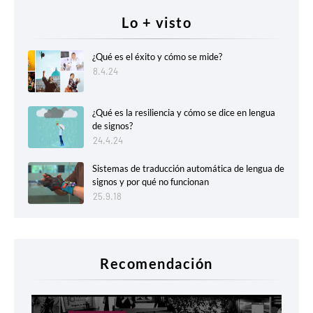
Lo + visto
¿Qué es el éxito y cómo se mide?
8.4.24
¿Qué es la resiliencia y cómo se dice en lengua
de signos?
24.4.24
Sistemas de traducción automática de lengua de
signos y por qué no funcionan
25.9.18
Recomendación