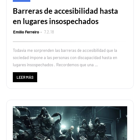
Barreras de accesibilidad hasta
en lugares insospechados
Emilio Ferreiro
7.2.18
Todavía me sorprenden las barreras de accesibilidad que la
sociedad impone a las personas con discapacidad hasta en
lugares insospechados . Recordemos que una …
LEER MÁS