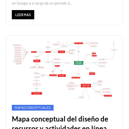
en Google a lo largo de un periodo d…
LEER MÁS
MAPAS CONCEPTUALES
Mapa conceptual del diseño de
recursos y actividades en línea