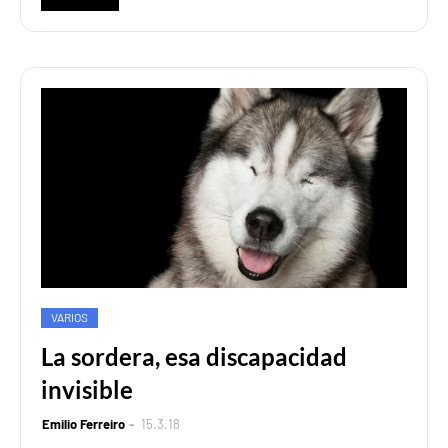
VARIOS
La sordera, esa discapacidad
invisible
Emilio Ferreiro
15.3.18