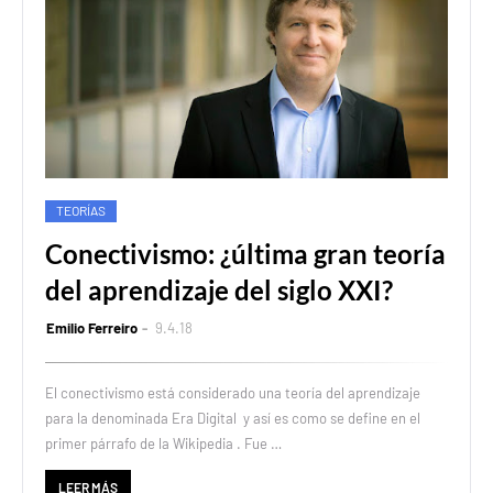
TEORÍAS
Conectivismo: ¿última gran teoría
del aprendizaje del siglo XXI?
Emilio Ferreiro
9.4.18
El conectivismo está considerado una teoría del aprendizaje
para la denominada Era Digital y así es como se define en el
primer párrafo de la Wikipedia . Fue …
LEER MÁS