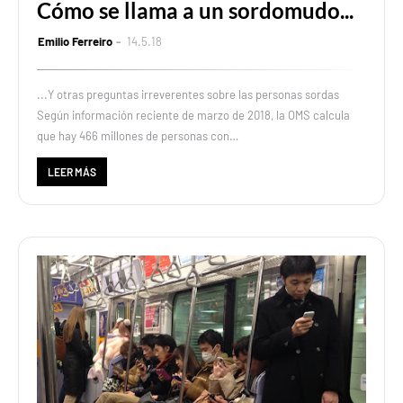
Cómo se llama a un sordomudo...
Emilio Ferreiro
14.5.18
...Y otras preguntas irreverentes sobre las personas sordas
Según información reciente de marzo de 2018, la OMS calcula
que hay 466 millones de personas con…
LEER MÁS