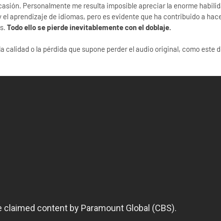
ocasión. Personalmente me resulta imposible apreciar la enorme habili
 y el aprendizaje de idiomas, pero es evidente que ha contribuido a hac
es.
Todo ello se pierde inevitablemente con el doblaje.
 calidad o la pérdida que supone perder el audio original, como este d