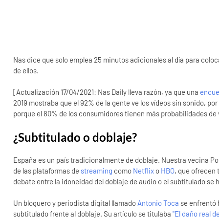
Nas dice que solo emplea 25 minutos adicionales al día para coloca
de ellos.
[Actualización 17/04/2021: Nas Daily lleva razón, ya que una
encue
2019 mostraba que el 92% de la gente ve los vídeos sin sonido, po
porque el 80% de los consumidores tienen más probabilidades de v
¿Subtitulado o doblaje?
España es un país tradicionalmente de doblaje. Nuestra vecina Po
de las plataformas de
streaming
como
Netflix
o
HBO
, que ofrecen 
debate entre la idoneidad del doblaje de audio o el subtitulado se
Un bloguero y periodista digital llamado
Antonio Toca
se enfrentó 
subtitulado frente al doblaje. Su artículo se titulaba
"El daño real de