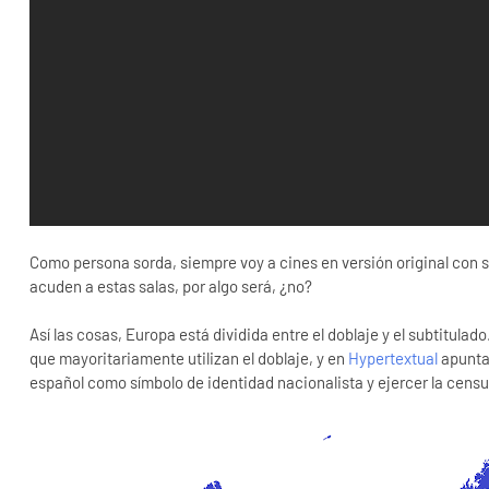
Como persona sorda, siempre voy a cines en versión original con subt
acuden a estas salas, por algo será, ¿no?
Así las cosas, Europa está dividida entre el doblaje y el subtitula
que mayoritariamente utilizan el doblaje, y en
Hypertextual
apuntan
español como símbolo de identidad nacionalista y ejercer la censu