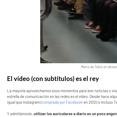
Metro de Tokio en diciem
El vídeo (con subtítulos) es el rey
La mayoría aprovechamos esos momentos para leer noticias o visit
estrella de comunicación en las redes es el vídeo. Desde hace alg
igual que Instagram (
comprada por Facebook
en 2012) o incluso T
Y admitámoslo,
utilizar los auriculares a diario es un poco eng