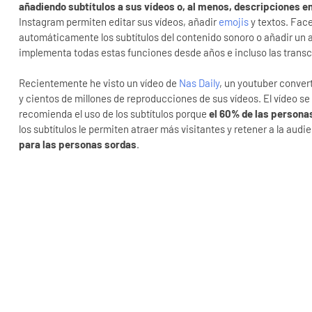
añadiendo subtítulos a sus vídeos o, al menos, descripciones e
Instagram permiten editar sus vídeos, añadir
emojis
y textos. Fac
automáticamente los subtítulos del contenido sonoro o añadir un a
implementa todas estas funciones desde años e incluso las transc
Recientemente he visto un vídeo de
Nas Daily
, un youtuber conver
y cientos de millones de reproducciones de sus vídeos. El vídeo se
recomienda el uso de los subtítulos porque
el 60% de las personas
los subtítulos le permiten atraer más visitantes y retener a la au
para las personas sordas
.