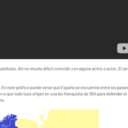
ítulos. Ahí no resulta difícil coincidir con alguna actriz o actor. Si ta
do. En este gráfico puede verse que España se encuentra entre los paíse
 a que todo tuvo origen en una ley franquista de 1941 para defender el
ra.