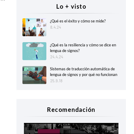
Lo + visto
¿Qué es el éxito y cómo se mide?
8.4.24
¿Qué es la resiliencia y cómo se dice en
lengua de signos?
24.4.24
Sistemas de traducción automática de
lengua de signos y por qué no funcionan
25.9.18
Recomendación