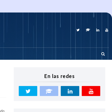
En las redes
ndo