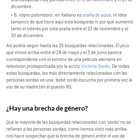
diciembre.
5.
ragno palombaro
: en italiano es
araña de agua
, ni idea
tampoco de qué hace aquí esta búsqueda ni por qué aumentó
tanto el interés por esta araña entre el 23 de noviembre y el
30 de diciembre.
Así podría seguir hasta las 25 búsquedas relacionadas. El pico
que vimos arriba entre el 28 de mayo y el 3 de junio parece
corresponderse con el estreno de una película alemana en
televisión protagonizada por la actriz
Victoria Sordo
. De todas
estas búsquedas, las más directamente relacionadas con las
personas sordas es una: bebé sordo escucha por primera vez la
voz de su madre (en el puesto 16).
¿Hay una brecha de género?
Que la mayoría de las búsquedas relacionadas con 'sordo' no se
refieran a las personas sordas, como hemos visto más arriba,
nos hace sospechar que la brecha de género entre el uso de