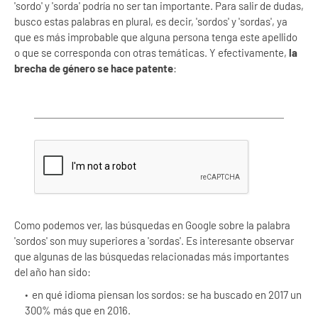
'sordo' y 'sorda' podría no ser tan importante. Para salir de dudas,
busco estas palabras en plural, es decir, 'sordos' y 'sordas', ya
que es más improbable que alguna persona tenga este apellido
o que se corresponda con otras temáticas. Y efectivamente,
la
brecha de género se hace patente
:
Como podemos ver, las búsquedas en Google sobre la palabra
'sordos' son muy superiores a 'sordas'. Es interesante observar
que algunas de las búsquedas relacionadas más importantes
del año han sido:
en qué idioma piensan los sordos: se ha buscado en 2017 un
300% más que en 2016.