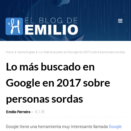
Inicio
tecnologías
Lo más buscado en Google en 2017 sobre personas sordas
Lo más buscado en
Google en 2017 sobre
personas sordas
Emilio Ferreiro
8.1.18
Google tiene una herramienta muy interesante llamada
Google