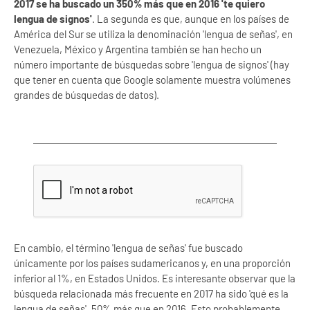
2017 se ha buscado un 350% más que en 2016 'te quiero
lengua de signos'
. La segunda es que, aunque en los países de
América del Sur se utiliza la denominación 'lengua de señas', en
Venezuela, México y Argentina también se han hecho un
número importante de búsquedas sobre 'lengua de signos' (hay
que tener en cuenta que Google solamente muestra volúmenes
grandes de búsquedas de datos).
En cambio, el término 'lengua de señas' fue buscado
únicamente por los países sudamericanos y, en una proporción
inferior al 1%, en Estados Unidos. Es interesante observar que la
búsqueda relacionada más frecuente en 2017 ha sido 'qué es la
lengua de señas', 50% más que en 2016. Esto probablemente