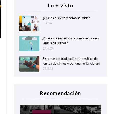
Lo + visto
¿Qué es el éxito y cómo se mide?
8.4.24
¿Qué es la resiliencia y cómo se dice en
lengua de signos?
24.4.24
Sistemas de traducción automática de
lengua de signos y por qué no funcionan
25.9.18
Recomendación