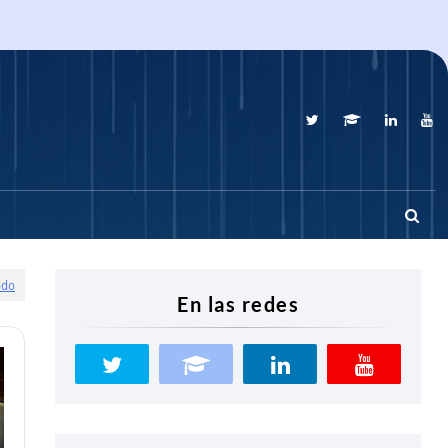
odo
En las redes