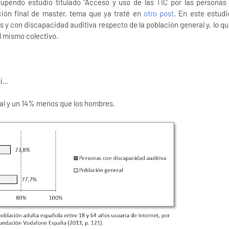
pendo estudio titulado "Acceso y uso de las TIC por las personas
ción final de master, tema que ya traté en
otro post
. En este estudi
s y con discapacidad auditiva respecto de la población general y, lo qu
l mismo colectivo.
...
al y un 14% menos que los hombres.