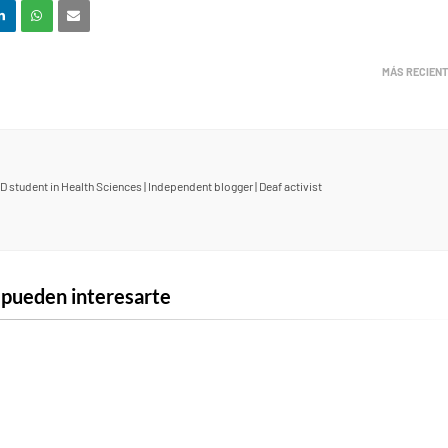
MÁS RECIENT
D student in Health Sciences | Independent blogger | Deaf activist
 pueden interesarte