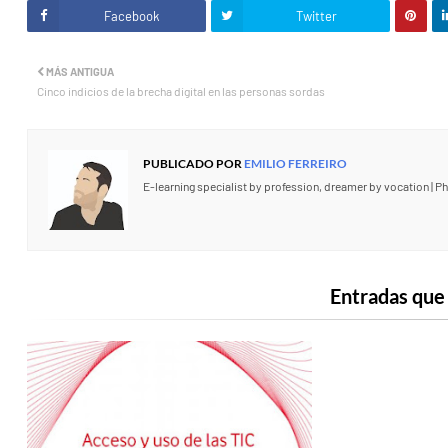
Facebook
Twitter
MÁS ANTIGUA
Cinco indicios de la brecha digital en las personas sordas
PUBLICADO POR
EMILIO FERREIRO
E-learning specialist by profession, dreamer by vocation | Ph
Entradas que