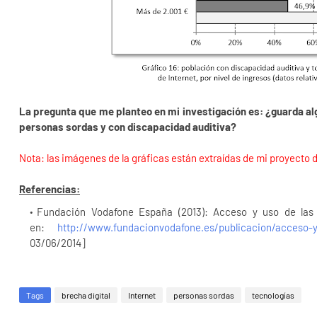
La pregunta que me planteo en mi investigación es: ¿guarda algu
personas sordas y con discapacidad auditiva?
Nota: las imágenes de la gráficas están extraídas de mi proyecto 
Referencias:
Fundación Vodafone España (2013): Acceso y uso de las T
en:
http://www.fundacionvodafone.es/publicacion/acceso-y
03/06/2014]
Tags
brecha digital
Internet
personas sordas
tecnologías