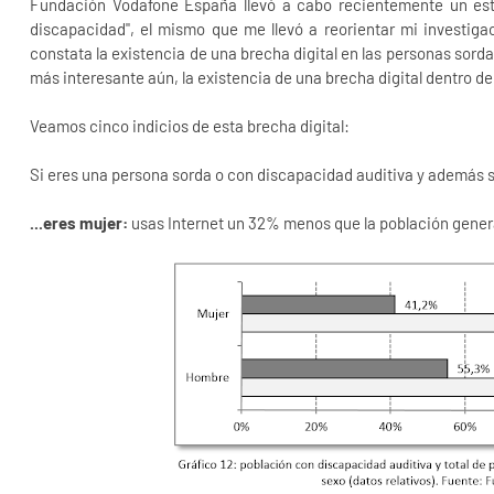
Fundación Vodafone España llevó a cabo recientemente un estu
discapacidad", el mismo que me llevó a reorientar mi investiga
constata la existencia de una brecha digital en las personas sorda
más interesante aún, la existencia de una brecha digital dentro de
Veamos cinco indicios de esta brecha digital:
Si eres una persona sorda o con discapacidad auditiva y además si
...eres mujer:
usas Internet un 32% menos que la población gener