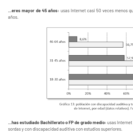
...eres mayor de 45 años:
usas Internet casi 50 veces menos qu
años.
...has estudiado Bachillerato o FP de grado medio:
usas Internet
sordas y con discapacidad auditiva con estudios superiores.