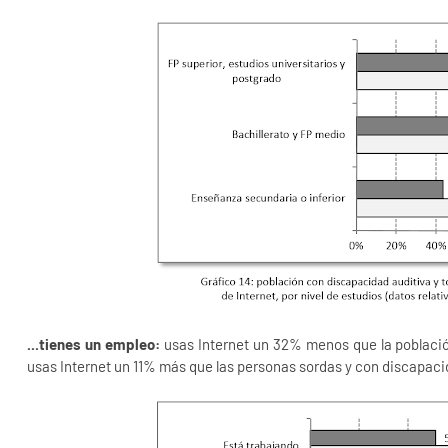
...tienes un empleo:
usas Internet un 32% menos que la població
usas Internet un 11% más que las personas sordas y con discapaci