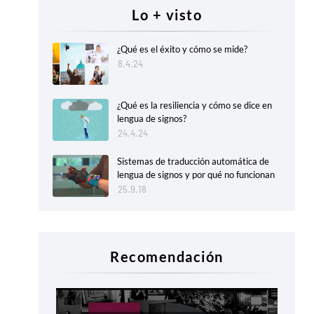
Lo + visto
¿Qué es el éxito y cómo se mide?
8.4.24
¿Qué es la resiliencia y cómo se dice en
lengua de signos?
24.4.24
Sistemas de traducción automática de
lengua de signos y por qué no funcionan
25.9.18
Recomendación