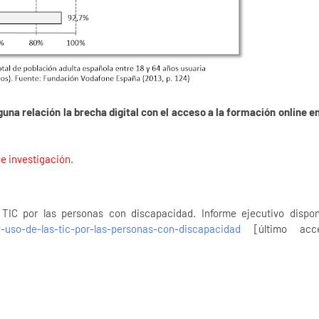
na relación la brecha digital con el acceso a la formación online en
de investigación.
IC por las personas con discapacidad. Informe ejecutivo dispon
-uso-de-las-tic-por-las-personas-con-discapacidad
[último acce