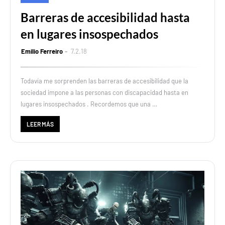
Barreras de accesibilidad hasta
en lugares insospechados
Emilio Ferreiro
7.2.18
Todavía me sorprenden las barreras de accesibilidad que la
sociedad impone a las personas con discapacidad hasta en
lugares insospechados . Recordemos que una …
LEER MÁS