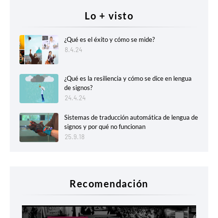
Lo + visto
¿Qué es el éxito y cómo se mide?
8.4.24
¿Qué es la resiliencia y cómo se dice en lengua
de signos?
24.4.24
Sistemas de traducción automática de lengua de
signos y por qué no funcionan
25.9.18
Recomendación