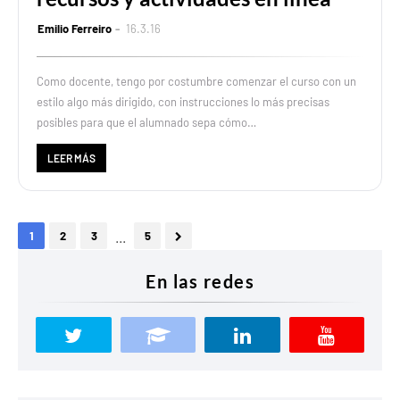
Emilio Ferreiro
16.3.16
Como docente, tengo por costumbre comenzar el curso con un
estilo algo más dirigido, con instrucciones lo más precisas
posibles para que el alumnado sepa cómo…
LEER MÁS
...
1
2
3
5
En las redes