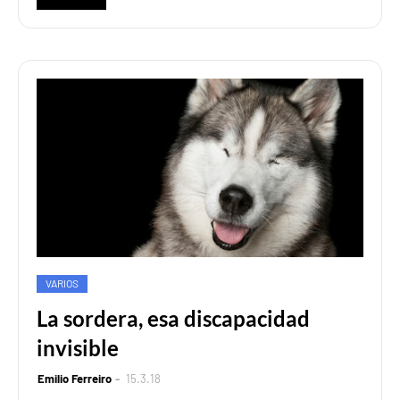
VARIOS
La sordera, esa discapacidad
invisible
Emilio Ferreiro
15.3.18