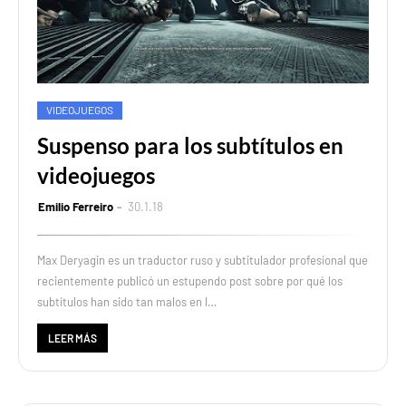
VIDEOJUEGOS
Suspenso para los subtítulos en
videojuegos
Emilio Ferreiro
30.1.18
Max Deryagin es un traductor ruso y subtitulador profesional que
recientemente publicó un estupendo post sobre por qué los
subtítulos han sido tan malos en l…
LEER MÁS