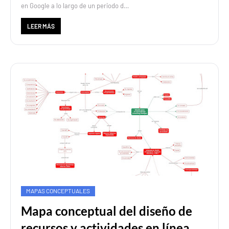
en Google a lo largo de un periodo d…
LEER MÁS
MAPAS CONCEPTUALES
Mapa conceptual del diseño de
recursos y actividades en línea