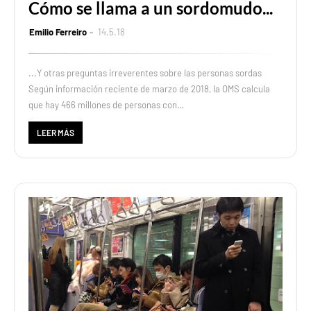
Cómo se llama a un sordomudo...
Emilio Ferreiro
14.5.18
...Y otras preguntas irreverentes sobre las personas sordas
Según información reciente de marzo de 2018, la OMS calcula
que hay 466 millones de personas con…
LEER MÁS