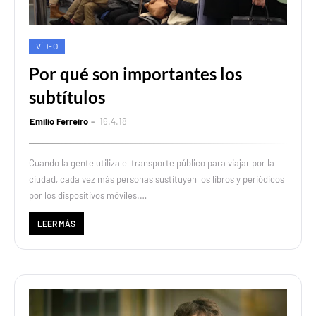
VÍDEO
Por qué son importantes los
subtítulos
Emilio Ferreiro
16.4.18
Cuando la gente utiliza el transporte público para viajar por la
ciudad, cada vez más personas sustituyen los libros y periódicos
por los dispositivos móviles.…
LEER MÁS