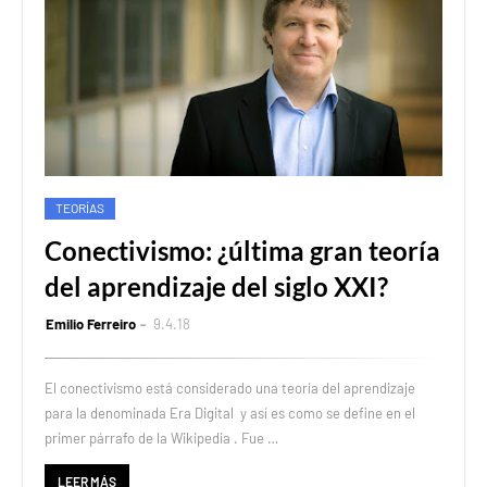
TEORÍAS
Conectivismo: ¿última gran teoría
del aprendizaje del siglo XXI?
Emilio Ferreiro
9.4.18
El conectivismo está considerado una teoría del aprendizaje
para la denominada Era Digital y así es como se define en el
primer párrafo de la Wikipedia . Fue …
LEER MÁS