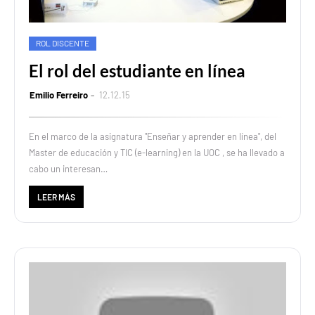
ROL DISCENTE
El rol del estudiante en línea
Emilio Ferreiro
12.12.15
En el marco de la asignatura "Enseñar y aprender en línea", del
Master de educación y TIC (e-learning) en la UOC , se ha llevado a
cabo un interesan…
LEER MÁS