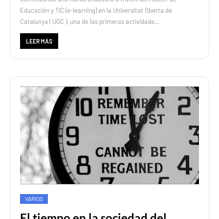
Educación y TIC (e-learning) en la Universitat Oberta de
Catalunya ( UOC ), una de las primeras actividade…
LEER MÁS
VARIOS
El tiempo en la sociedad del