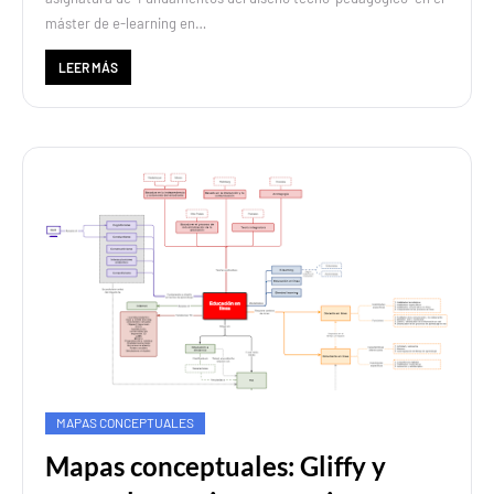
máster de e-learning en…
LEER MÁS
MAPAS CONCEPTUALES
Mapas conceptuales: Gliffy y