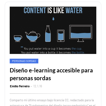
PERSONAS SORDAS
Diseño e-learning accesible para
personas sordas
Emilio Ferreiro
12.1.16
Comparto mi último ensayo bajo licencia CC, redactado para la
asignatura de "Fundamentos del diseño tecno-pedagógico" en el