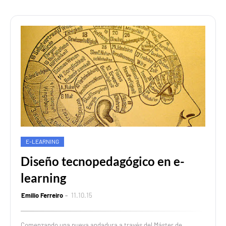
E-LEARNING
Diseño tecnopedagógico en e-
learning
Emilio Ferreiro
11.10.15
Comenzando una nueva andadura a través del Máster de