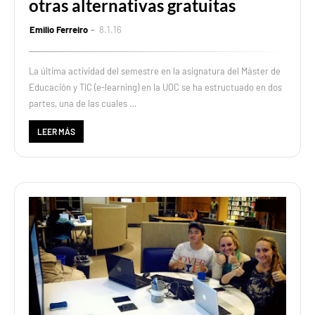
otras alternativas gratuitas
Emilio Ferreiro
8.1.16
La última actividad del semestre en la asignatura del Máster de
Educación y TIC (e-learning) en la UOC se ha estructuado en dos
partes, una de las cuales …
LEER MÁS