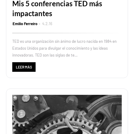
Mis 5 conferencias TED más
impactantes
Emilio Ferreiro
4.2.16
TED es una organización sin ánimo de lucro nacida en 1984 en
Estados Unidos para divulgar el conocimiento y las ideas
innovadoras. TED son las siglas de te…
LEER MÁS