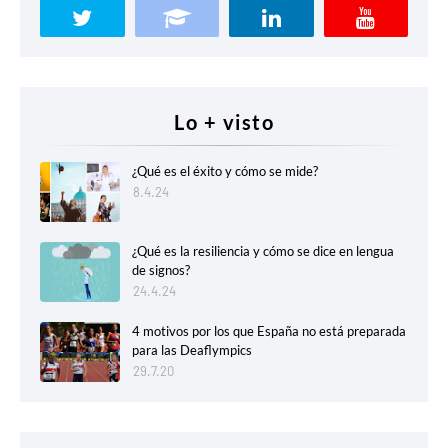
Lo + visto
¿Qué es el éxito y cómo se mide?
8.4.24
¿Qué es la resiliencia y cómo se dice en lengua
de signos?
24.4.24
4 motivos por los que España no está preparada
para las Deaflympics
29.7.20