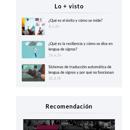
Lo + visto
¿Qué es el éxito y cómo se mide?
8.4.24
¿Qué es la resiliencia y cómo se dice en
lengua de signos?
24.4.24
Sistemas de traducción automática de
lengua de signos y por qué no funcionan
25.9.18
Recomendación