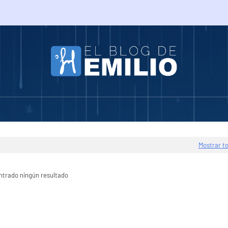
Mostrar t
ntrado ningún resultado