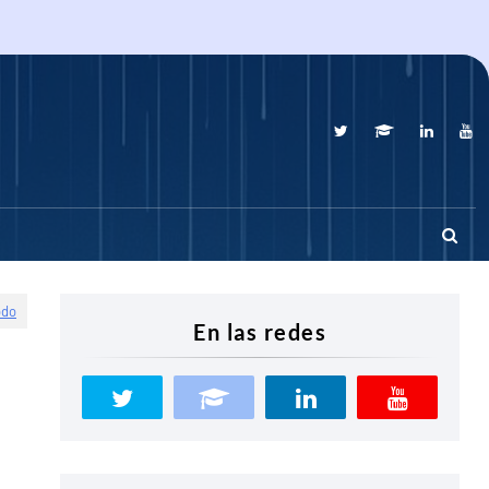
odo
En las redes