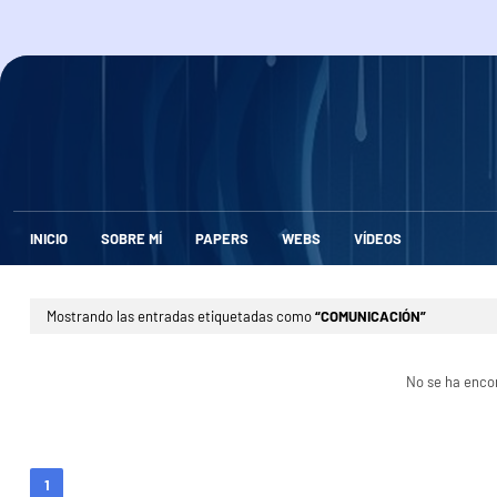
INICIO
SOBRE MÍ
PAPERS
WEBS
VÍDEOS
Mostrando las entradas etiquetadas como
COMUNICACIÓN
No se ha enco
1